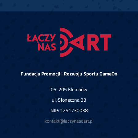
Fundacja Promocji i Rozwoju Sportu GameOn
05-205 Klembów
ul. Słoneczna 33
NIP: 1251730038
kontakt@laczynasdart.pl