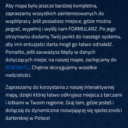
Aby mapa była jeszcze bardziej kompletna,
zapraszamy wszystkich zainteresowanych do
współpracy. Jeśli posiadasz miejsce, gdzie można
pograć, wypełnij i wyślij nam FORMULARZ. Po jego
otrzymaniu dodamy Twój punkt do naszego systemu,
aby inni entuzjaści darta mogli go łatwo odnaleźć.
Ponadto, jeśli zauważysz błędy w danych
dotyczących miejsc na naszej mapie, zachęcamy do
KONTAKTU
. Chętnie skorygujemy wszelkie
nieścisłości.
Zapraszamy do korzystania z naszej interaktywnej
mapy, dzięki której łatwo odkryjesz miejsca z tarczami
i lotkami w Twoim regionie. Graj tam, gdzie jesteś i
dołączaj do dynamicznie rozwijającej się społeczności
darterskiej w Polsce!