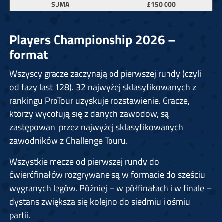
SUMA
£150 000
Players Championship 2026 –
format
Wszyscy gracze zaczynają od pierwszej rundy (czyli
od fazy last 128). 32 najwyżej sklasyfikowanych z
rankingu ProTour uzyskuje rozstawienie. Gracze,
którzy wycofują się z danych zawodów, są
zastępowani przez najwyżej sklasyfikowanych
zawodników z Challenge Touru.
Wszystkie mecze od pierwszej rundy do
ćwierćfinałów rozgrywane są w formacie do sześciu
wygranych legów. Później – w półfinałach i w finale –
dystans zwiększa się kolejno do siedmiu i ośmiu
partii.