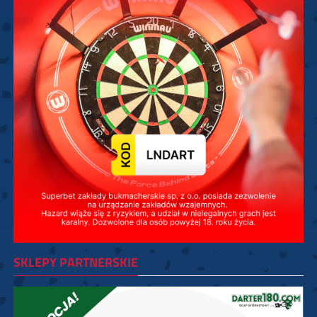
SKLEPY PARTNERSKIE