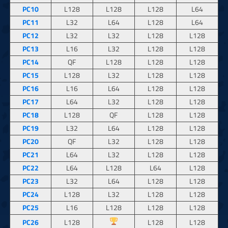
PC10
L128
L128
L128
L64
PC11
L32
L64
L128
L64
PC12
L32
L32
L128
L128
PC13
L16
L32
L128
L128
PC14
QF
L128
L128
L128
PC15
L128
L32
L128
L128
PC16
L16
L64
L128
L128
PC17
L64
L32
L128
L128
PC18
L128
QF
L128
L128
PC19
L32
L64
L128
L128
PC20
QF
L32
L128
L128
PC21
L64
L32
L128
L128
PC22
L64
L128
L64
L128
PC23
L32
L64
L128
L128
PC24
L128
L32
L128
L128
PC25
L16
L128
L128
L128
PC26
L128
L128
L128