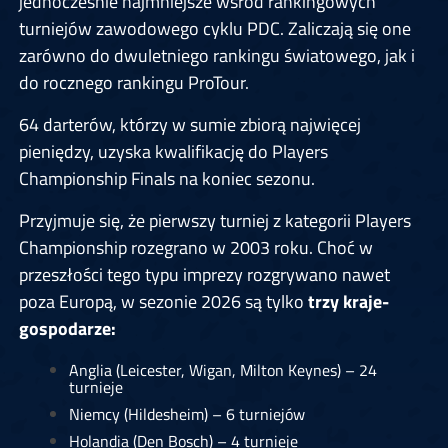
jednocześnie najmniejsze wśród rankingowych
turniejów zawodowego cyklu PDC. Zaliczają się one
zarówno do dwuletniego rankingu światowego, jak i
do rocznego rankingu ProTour.
64 darterów, którzy w sumie zbiorą najwięcej
pieniędzy, uzyska kwalifikację do Players
Championship Finals na koniec sezonu.
Przyjmuje się, że pierwszy turniej z kategorii Players
Championship rozegrano w 2003 roku. Choć w
przeszłości tego typu imprezy rozgrywano nawet
poza Europą, w sezonie 2026 są tylko
trzy kraje-
gospodarze:
Anglia (Leicester, Wigan, Milton Keynes) – 24
turnieje
Niemcy (Hildesheim) – 6 turniejów
Holandia (Den Bosch) – 4 turnieje