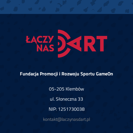
Fundacja Promocji i Rozwoju Sportu GameOn
05-205 Klembów
ul. Słoneczna 33
NIP: 1251730038
kontakt@laczynasdart.pl