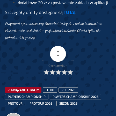
dodatkowe 20 zł za postawienie zakładu w aplikacji.
Szczegóły oferty dostępne są
TUTAJ
.
Fragment sponsorowany. Superbet to legalny polski bukmacher.
Hazard może uzależniać – graj odpowiedzialnie. Oferta tylko dla
pełnoletnich graczy.
0
Oceń artykuł!
POWIĄZANE TEMATY
LOTKI
PDC 2026
PLAYERS CHAMPIONSHIP
PLAYERS CHAMPIONSHIP 2026
PROTOUR
PROTOUR 2026
SEZON 2026