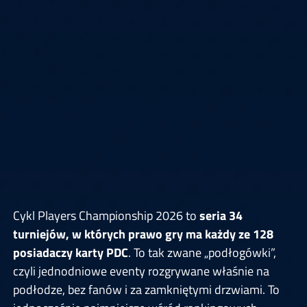
Cykl Players Championship 2026 to
seria 34
turniejów, w których prawo gry ma każdy ze 128
posiadaczy karty PDC
. To tak zwane „podłogówki”,
czyli jednodniowe eventy rozgrywane właśnie na
podłodze, bez fanów i za zamkniętymi drzwiami. To