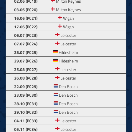
02.06 (PC19)
Milton Keynes
03.06 (PC20)
Milton Keynes
16.06 (PC21)
Wigan
17.06 (PC22)
Wigan
06.07 (PC23)
Leicester
07.07 (PC24)
Leicester
28.07 (PC25)
Hildesheim
29.07 (PC26)
Hildesheim
25.08 (PC27)
Leicester
26.08 (PC28)
Leicester
22.09 (PC29)
Den Bosch
23.09 (PC30)
Den Bosch
28.10 (PC31)
Den Bosch
29.10 (PC32)
Den Bosch
04.11 (PC33)
Leicester
05.11 (PC34)
Leicester