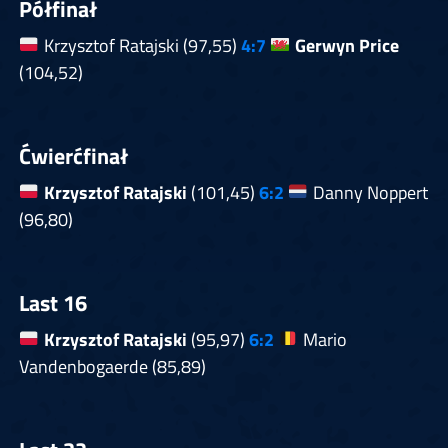
Półfinał
Krzysztof Ratajski (97,55)
4:7
Gerwyn Price
(104,52)
Ćwierćfinał
Krzysztof Ratajski
(101,45)
6:2
Danny Noppert
(96,80)
Last 16
Krzysztof Ratajski
(95,97)
6:2
Mario
Vandenbogaerde (85,89)