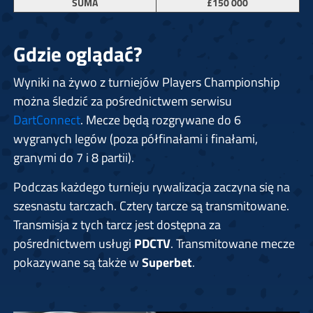
SUMA
£150 000
Gdzie oglądać?
Wyniki na żywo z turniejów Players Championship
można śledzić za pośrednictwem serwisu
DartConnect
. Mecze będą rozgrywane do 6
wygranych legów (poza półfinałami i finałami,
granymi do 7 i 8 partii).
Podczas każdego turnieju rywalizacja zaczyna się na
szesnastu tarczach. Cztery tarcze są transmitowane.
Transmisja z tych tarcz jest dostępna za
pośrednictwem usługi
PDCTV
. Transmitowane mecze
pokazywane są także w
Superbet
.