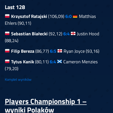
Last 128
Krzysztof Ratajski
(106,09)
6:0
Matthias
Ehlers (90,11)
Sebastian Białecki
(92,12)
6:4
Justin Hood
(88,24)
Filip Bereza
(86,77)
6:5
Ryan Joyce (93,16)
Tytus Kanik
(80,11)
6:4
Cameron Menzies
(79,20)
Komplet wyników
Players Championship 1 –
wyniki Polaków