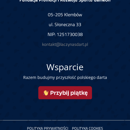
05-205 Klembów
ul. Słoneczna 33
NIP: 1251730038
kontakt@laczynasdart.pl
Wsparcie
Razem budujmy przyszłość polskiego darta
POLITYKA PRYWATNOŚCI
POLITYKA COOKIES