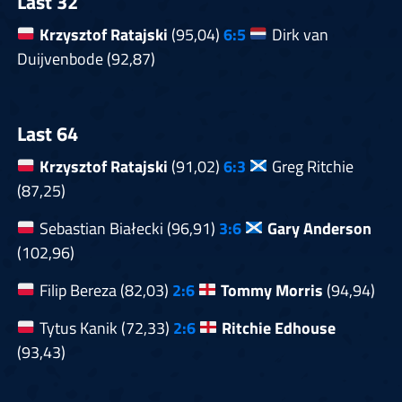
Last 32
Krzysztof Ratajski
(95,04)
6:5
Dirk van
Duijvenbode (92,87)
Last 64
Krzysztof Ratajski
(91,02)
6:3
Greg Ritchie
(87,25)
Sebastian Białecki (96,91)
3:6
Gary Anderson
(102,96)
Filip Bereza (82,03)
2:6
Tommy Morris
(94,94)
Tytus Kanik (72,33)
2:6
Ritchie Edhouse
(93,43)