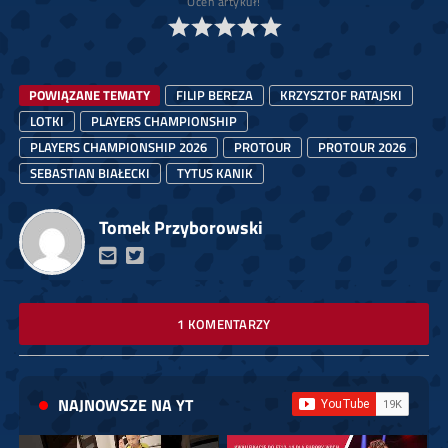
Oceń artykuł!
POWIĄZANE TEMATY
FILIP BEREZA
KRZYSZTOF RATAJSKI
LOTKI
PLAYERS CHAMPIONSHIP
PLAYERS CHAMPIONSHIP 2026
PROTOUR
PROTOUR 2026
SEBASTIAN BIAŁECKI
TYTUS KANIK
Tomek Przyborowski
1 KOMENTARZY
NAJNOWSZE NA YT