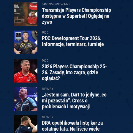
SPONSOROWANE
Transmisje Players Championship
dostępne w Superbet! Oglądaj na
żywo
PDC
PDC Development Tour 2026.
Informacje, terminarz, turnieje
PDC
2026 Players Championship 25-
26. Zasady, kto zagra, gdzie
oglądać?
NEWSY
„Jestem sam. Dart to jedyne, co
mi pozostało”. Cross o
problemach i motywacji
NEWSY
DRA opublikowała listę kar za
ostatnie lata. Na liście wiele