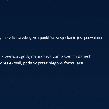
y mecz liczba zdobytych punktów za spotkanie jest podwajana
nik wyraża zgodę na przetwarzanie swoich danych
dres e-mail, podany przez niego w formularzu