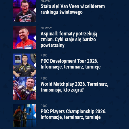
NEWSY
Stało się! Van Veen wiceliderem
rankingu światowego
NEWSY
Aspinall: formaty potrzebują
zmian. Cykl staje się bardzo
powtarzalny
PDC
PDC Development Tour 2026.
Informacje, terminarz, turnieje
PDC
World Matchplay 2026. Terminarz,
transmisja, kto zagra?
PDC
PDC Players Championship 2026.
Informacje, terminarz, turnieje