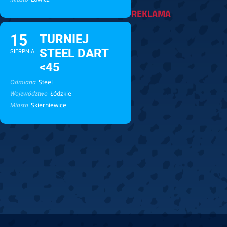
REKLAMA
15
TURNIEJ
STEEL DART
SIERPNIA
<45
Odmiana
Steel
Województwo
Łódzkie
Miasto
Skierniewice