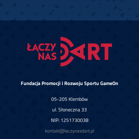
Fundacja Promocji i Rozwoju Sportu GameOn
05-205 Klembów
ul. Słoneczna 33
NIP: 1251730038
kontakt@laczynasdart.pl