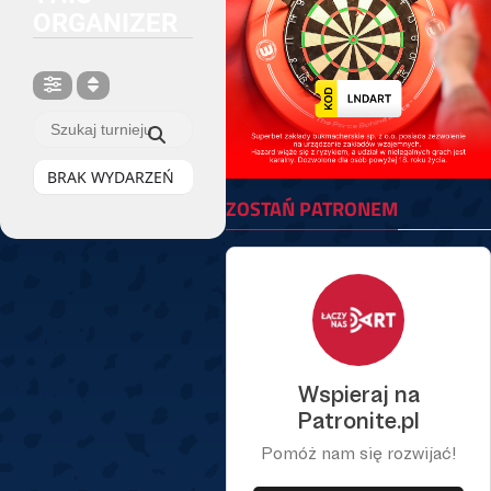
ORGANIZER
BRAK WYDARZEŃ
ZOSTAŃ PATRONEM