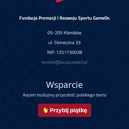
Fundacja Promocji i Rozwoju Sportu GameOn
05-205 Klembów
ul. Słoneczna 33
NIP: 1251730038
kontakt@laczynasdart.pl
Wsparcie
Razem budujmy przyszłość polskiego darta