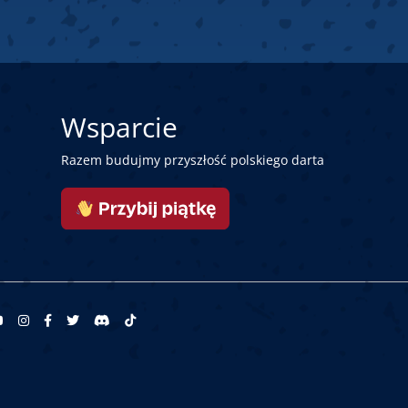
Wsparcie
Razem budujmy przyszłość polskiego darta