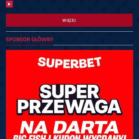
WIĘCEJ
SPONSOR GŁÓWNY