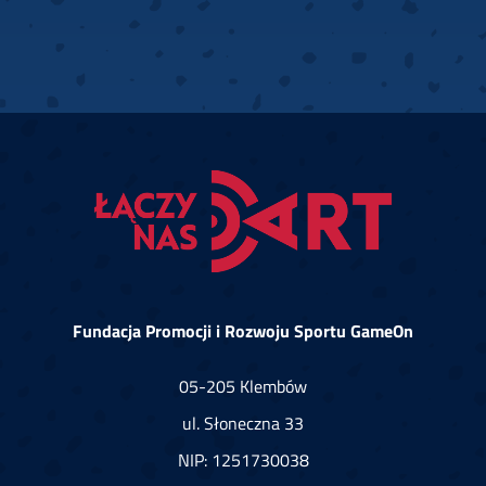
Fundacja Promocji i Rozwoju Sportu GameOn
05-205 Klembów
ul. Słoneczna 33
NIP: 1251730038