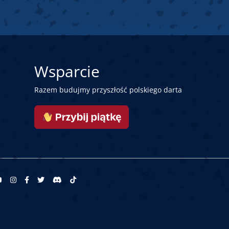
Wsparcie
Razem budujmy przyszłość polskiego darta