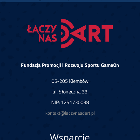
Fundacja Promocji i Rozwoju Sportu GameOn
05-205 Klembów
ul. Słoneczna 33
NIP: 1251730038
kontakt@laczynasdart.pl
Wsparcie