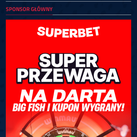
SPONSOR GŁÓWNY