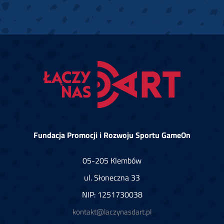
Fundacja Promocji i Rozwoju Sportu GameOn
05-205 Klembów
ul. Słoneczna 33
NIP: 1251730038
kontakt@laczynasdart.pl