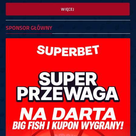
WIĘCEJ
SPONSOR GŁÓWNY