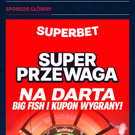
SPONSOR GŁÓWNY