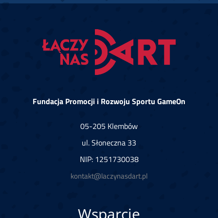
Fundacja Promocji i Rozwoju Sportu GameOn
05-205 Klembów
ul. Słoneczna 33
NIP: 1251730038
kontakt@laczynasdart.pl
Wsparcie