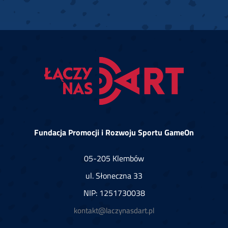
Fundacja Promocji i Rozwoju Sportu GameOn
05-205 Klembów
ul. Słoneczna 33
NIP: 1251730038
kontakt@laczynasdart.pl