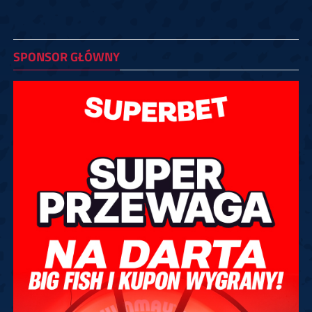
SPONSOR GŁÓWNY