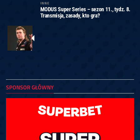
INNE
MODUS Super Series – sezon 11., tydz. 8.
Transmisja, zasady, kto gra?
SPONSOR GŁÓWNY