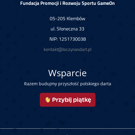
Fundacja Promocji i Rozwoju Sportu GameOn
05-205 Klembów
ul. Słoneczna 33
NIP: 1251730038
kontakt@laczynasdart.pl
Wsparcie
Razem budujmy przyszłość polskiego darta