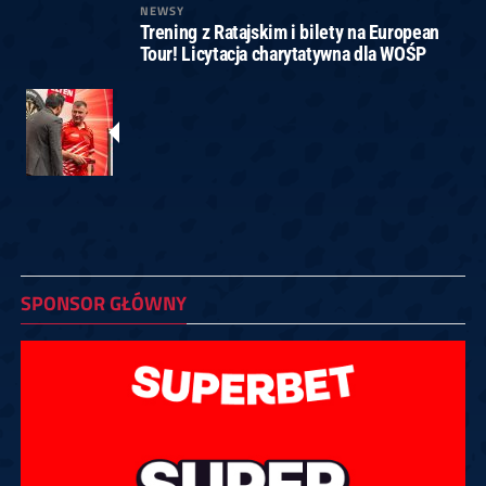
NEWSY
Trening z Ratajskim i bilety na European
Tour! Licytacja charytatywna dla WOŚP
SPONSOR GŁÓWNY