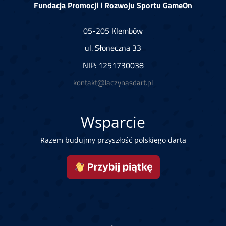
Fundacja Promocji i Rozwoju Sportu GameOn
05-205 Klembów
ul. Słoneczna 33
NIP: 1251730038
kontakt@laczynasdart.pl
Wsparcie
Razem budujmy przyszłość polskiego darta