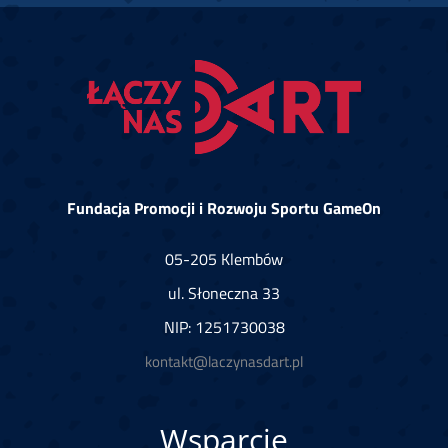
Fundacja Promocji i Rozwoju Sportu GameOn
05-205 Klembów
ul. Słoneczna 33
NIP: 1251730038
kontakt@laczynasdart.pl
Wsparcie