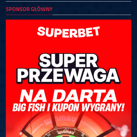
SPONSOR GŁÓWNY