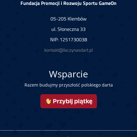
Fundacja Promocji i Rozwoju Sportu GameOn
05-205 Klembów
ul. Słoneczna 33
NIP: 1251730038
kontakt@laczynasdart.pl
Wsparcie
Razem budujmy przyszłość polskiego darta