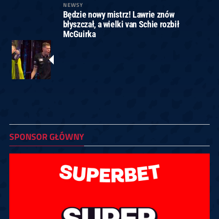
NEWSY
Będzie nowy mistrz! Lawrie znów
błyszczał, a wielki van Schie rozbił
McGuirka
SPONSOR GŁÓWNY