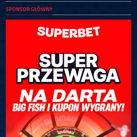
SPONSOR GŁÓWNY