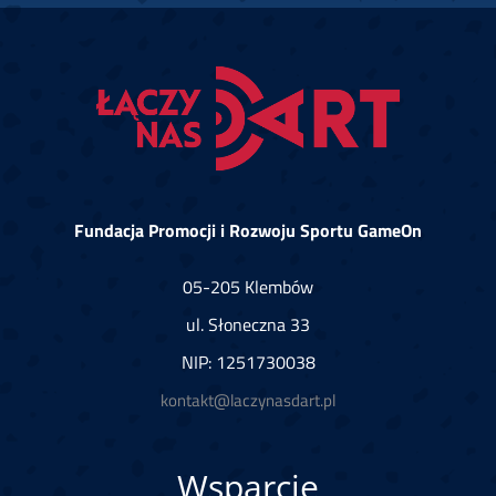
Fundacja Promocji i Rozwoju Sportu GameOn
05-205 Klembów
ul. Słoneczna 33
NIP: 1251730038
kontakt@laczynasdart.pl
Wsparcie