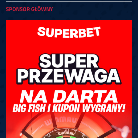
SPONSOR GŁÓWNY