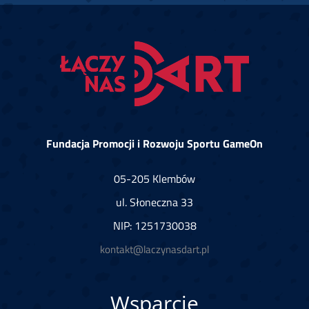
Fundacja Promocji i Rozwoju Sportu GameOn
05-205 Klembów
ul. Słoneczna 33
NIP: 1251730038
kontakt@laczynasdart.pl
Wsparcie