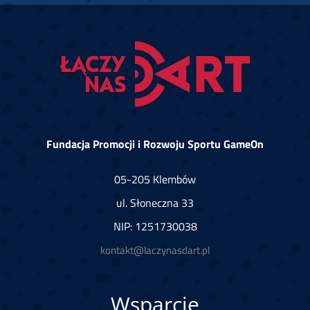
Fundacja Promocji i Rozwoju Sportu GameOn
05-205 Klembów
ul. Słoneczna 33
NIP: 1251730038
kontakt@laczynasdart.pl
Wsparcie