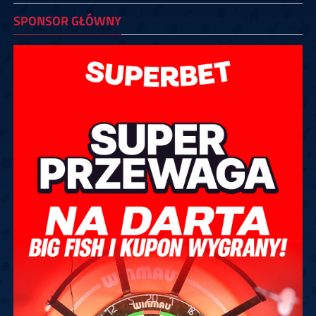
SPONSOR GŁÓWNY