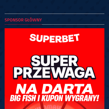
SPONSOR GŁÓWNY