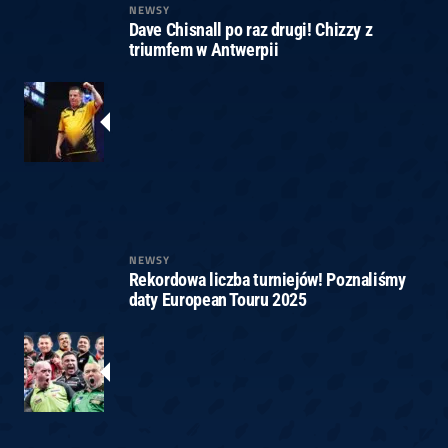
NEWSY
Dave Chisnall po raz drugi! Chizzy z
triumfem w Antwerpii
NEWSY
Rekordowa liczba turniejów! Poznaliśmy
daty European Touru 2025