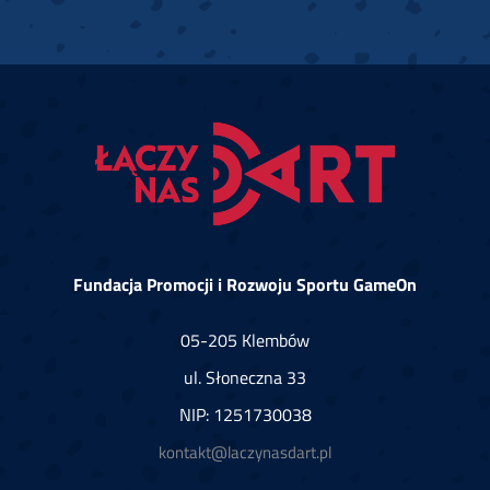
Fundacja Promocji i Rozwoju Sportu GameOn
05-205 Klembów
ul. Słoneczna 33
NIP: 1251730038
kontakt@laczynasdart.pl