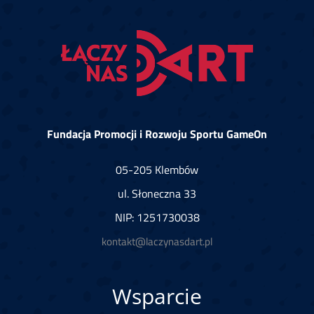
Fundacja Promocji i Rozwoju Sportu GameOn
05-205 Klembów
ul. Słoneczna 33
NIP: 1251730038
kontakt@laczynasdart.pl
Wsparcie