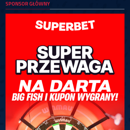
SPONSOR GŁÓWNY