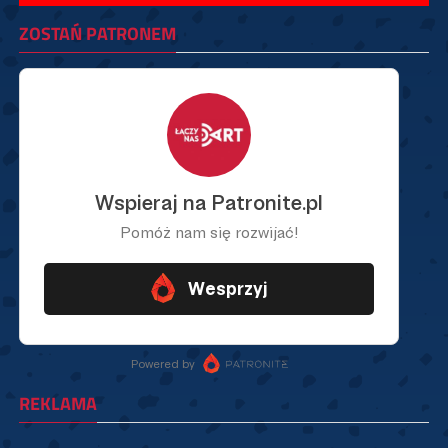
ZOSTAŃ PATRONEM
REKLAMA