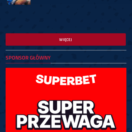
WIĘCEJ
SPONSOR GŁÓWNY