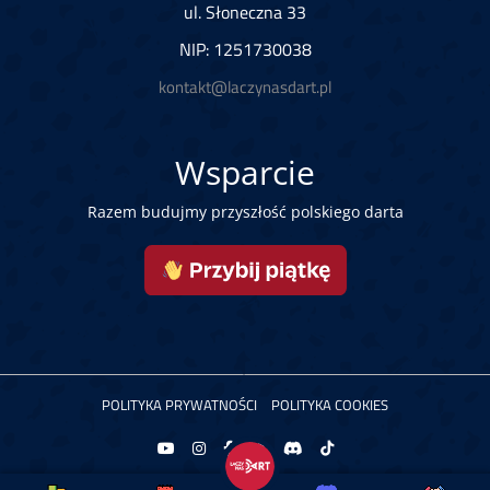
ul. Słoneczna 33
NIP: 1251730038
kontakt@laczynasdart.pl
Wsparcie
Razem budujmy przyszłość polskiego darta
POLITYKA PRYWATNOŚCI
POLITYKA COOKIES