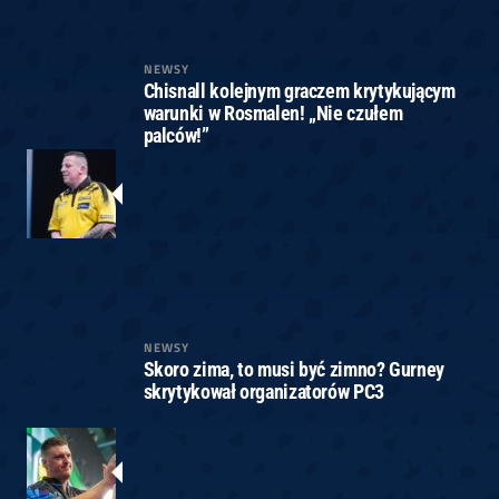
NEWSY
Chisnall kolejnym graczem krytykującym
warunki w Rosmalen! „Nie czułem
palców!”
NEWSY
Skoro zima, to musi być zimno? Gurney
skrytykował organizatorów PC3