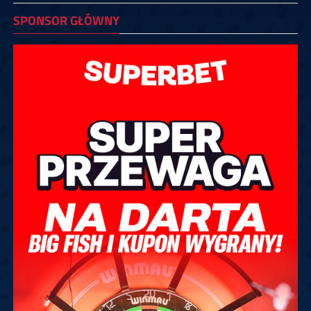
SPONSOR GŁÓWNY