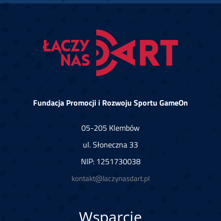
Fundacja Promocji i Rozwoju Sportu GameOn
05-205 Klembów
ul. Słoneczna 33
NIP: 1251730038
kontakt@laczynasdart.pl
Wsparcie