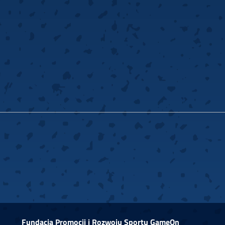
Fundacja Promocji i Rozwoju Sportu GameOn