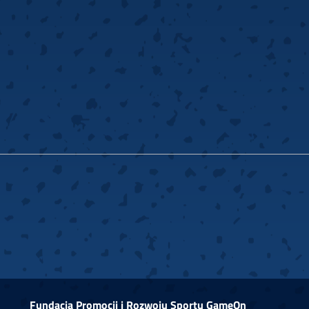
Fundacja Promocji i Rozwoju Sportu GameOn