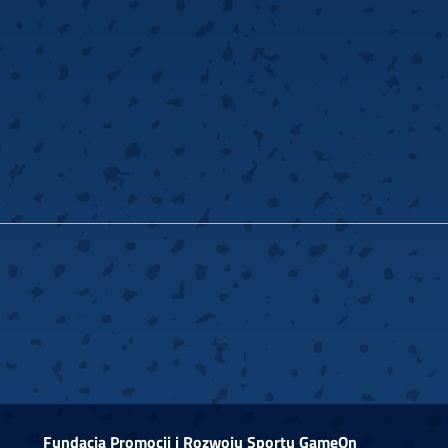
Fundacja Promocji i Rozwoju Sportu GameOn