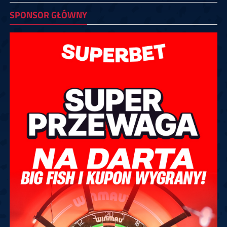
SPONSOR GŁÓWNY