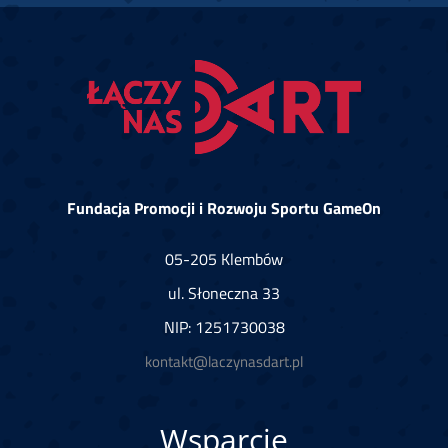
Fundacja Promocji i Rozwoju Sportu GameOn
05-205 Klembów
ul. Słoneczna 33
NIP: 1251730038
kontakt@laczynasdart.pl
Wsparcie