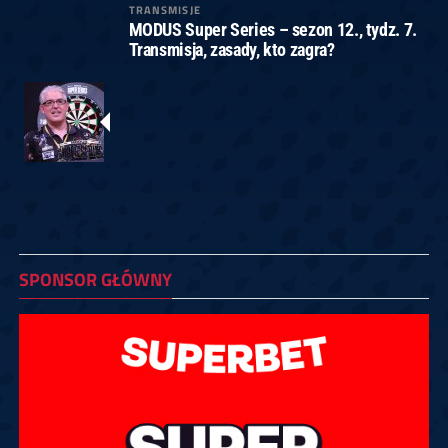
TRANSMISJE
MODUS Super Series – sezon 12., tydz. 7.
Transmisja, zasady, kto zagra?
SPONSOR GŁÓWNY