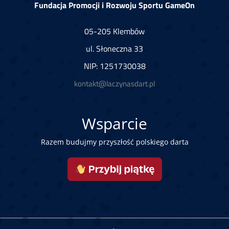
Fundacja Promocji i Rozwoju Sportu GameOn
05-205 Klembów
ul. Słoneczna 33
NIP: 1251730038
kontakt@laczynasdart.pl
Wsparcie
Razem budujmy przyszłość polskiego darta