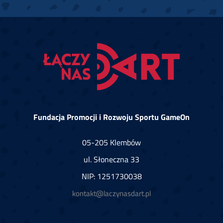
Fundacja Promocji i Rozwoju Sportu GameOn
05-205 Klembów
ul. Słoneczna 33
NIP: 1251730038
kontakt@laczynasdart.pl