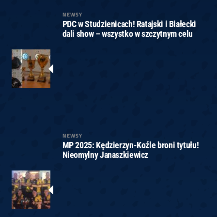
NEWSY
PDC w Studzienicach! Ratajski i Białecki
dali show – wszystko w szczytnym celu
NEWSY
MP 2025: Kędzierzyn-Koźle broni tytułu!
Nieomylny Janaszkiewicz