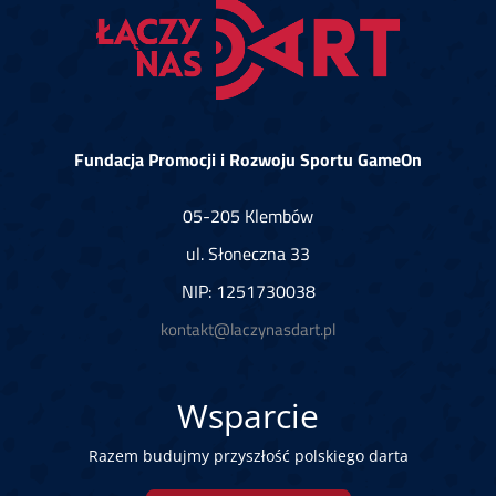
Fundacja Promocji i Rozwoju Sportu GameOn
05-205 Klembów
ul. Słoneczna 33
NIP: 1251730038
kontakt@laczynasdart.pl
Wsparcie
Razem budujmy przyszłość polskiego darta