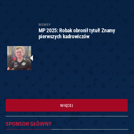
NEWSY
MP 2025: Robak obronił tytuł! Znamy
pierwszych kadrowiczów
WIĘCEJ
SPONSOR GŁÓWNY