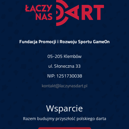
Fundacja Promocji i Rozwoju Sportu GameOn
05-205 Klembów
ul. Słoneczna 33
NIP: 1251730038
kontakt@laczynasdart.pl
Wsparcie
Razem budujmy przyszłość polskiego darta