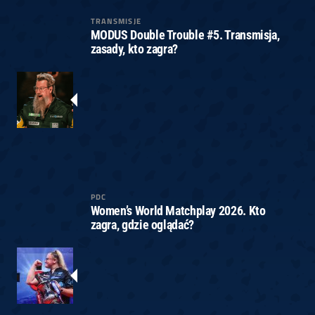
TRANSMISJE
MODUS Double Trouble #5. Transmisja,
zasady, kto zagra?
PDC
Women’s World Matchplay 2026. Kto
zagra, gdzie oglądać?