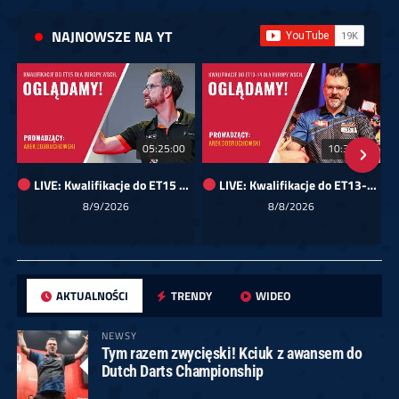
NAJNOWSZE NA YT
05:25:00
10:35:29
LIVE: Kwalifikacje do ET15 dla Europy Wschodniej
LIVE: Kwalifikacje do ET13-14 dla Europy Wschodniej
8/9/2026
8/8/2026
AKTUALNOŚCI
TRENDY
WIDEO
NEWSY
Tym razem zwycięski! Kciuk z awansem do
Dutch Darts Championship