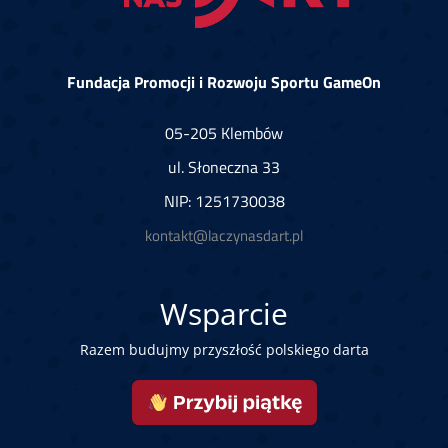
Fundacja Promocji i Rozwoju Sportu GameOn
05-205 Klembów
ul. Słoneczna 33
NIP: 1251730038
kontakt@laczynasdart.pl
Wsparcie
Razem budujmy przyszłość polskiego darta