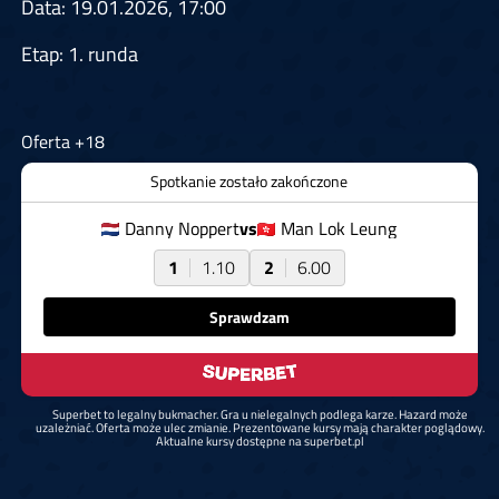
Data: 19.01.2026, 17:00
Etap: 1. runda
Oferta +18
Spotkanie zostało zakończone
Danny Noppert
vs
Man Lok Leung
1
1.10
2
6.00
Sprawdzam
Superbet to legalny bukmacher. Gra u nielegalnych podlega karze. Hazard może
uzależniać. Oferta może ulec zmianie. Prezentowane kursy mają charakter poglądowy.
Aktualne kursy dostępne na superbet.pl