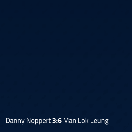
Danny Noppert
3:6
Man Lok Leung