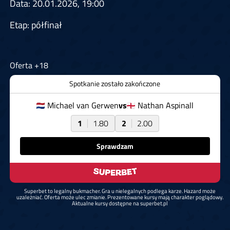
Data: 20.01.2026, 19:00
Etap: półfinał
Oferta +18
Spotkanie zostało zakończone
Michael van Gerwen
vs
Nathan Aspinall
1
1.80
2
2.00
Sprawdzam
Superbet to legalny bukmacher. Gra u nielegalnych podlega karze. Hazard może
uzależniać. Oferta może ulec zmianie. Prezentowane kursy mają charakter poglądowy.
Aktualne kursy dostępne na superbet.pl