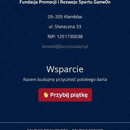
Fundacja Promocji i Rozwoju Sportu GameOn
05-205 Klembów
ul. Słoneczna 33
NIP: 1251730038
kontakt@laczynasdart.pl
Wsparcie
Razem budujmy przyszłość polskiego darta