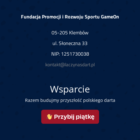
Fundacja Promocji i Rozwoju Sportu GameOn
05-205 Klembów
ul. Słoneczna 33
NIP: 1251730038
kontakt@laczynasdart.pl
Wsparcie
Razem budujmy przyszłość polskiego darta