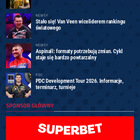
NEWSY
Stało się! Van Veen wiceliderem rankingu
światowego
NEWSY
Aspinall: formaty potrzebują zmian. Cykl
staje się bardzo powtarzalny
PDC
PDC Development Tour 2026. Informacje,
terminarz, turnieje
SPONSOR GŁÓWNY