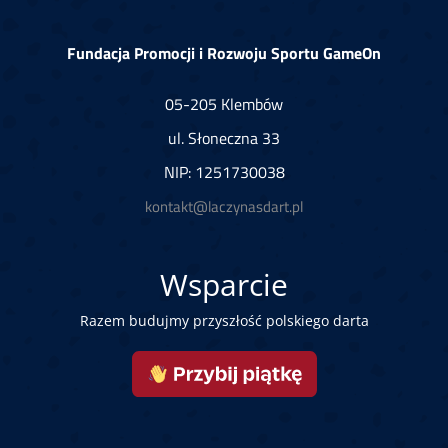
Fundacja Promocji i Rozwoju Sportu GameOn
05-205 Klembów
ul. Słoneczna 33
NIP: 1251730038
kontakt@laczynasdart.pl
Wsparcie
Razem budujmy przyszłość polskiego darta