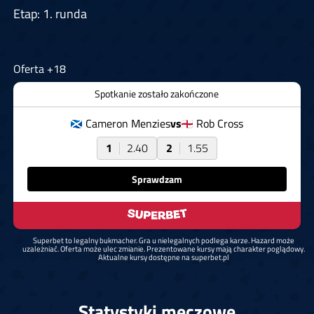
Etap: 1. runda
Oferta +18
Spotkanie zostało zakończone
Cameron Menzies
vs
Rob Cross
1
2.40
2
1.55
Sprawdzam
Superbet to legalny bukmacher. Gra u nielegalnych podlega karze. Hazard może
uzależniać. Oferta może ulec zmianie. Prezentowane kursy mają charakter poglądowy.
Aktualne kursy dostępne na superbet.pl
Statystyki meczowe