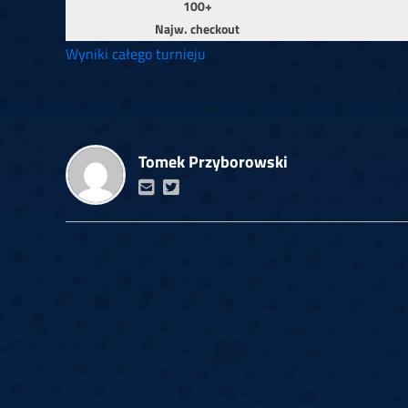
100+
Najw. checkout
Wyniki całego turnieju
Tomek Przyborowski