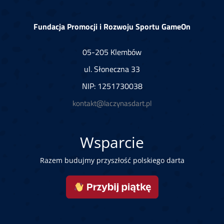
Fundacja Promocji i Rozwoju Sportu GameOn
05-205 Klembów
ul. Słoneczna 33
NIP: 1251730038
kontakt@laczynasdart.pl
Wsparcie
Razem budujmy przyszłość polskiego darta