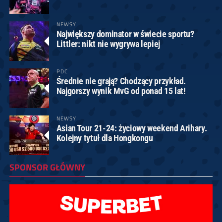
NEWSY
Największy dominator w świecie sportu?
Littler: nikt nie wygrywa lepiej
PDC
Średnie nie grają? Chodzący przykład.
Najgorszy wynik MvG od ponad 15 lat!
NEWSY
Asian Tour 21-24: życiowy weekend Arihary.
Kolejny tytuł dla Hongkongu
SPONSOR GŁÓWNY