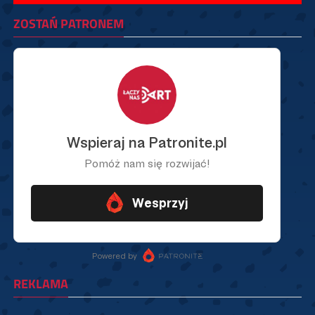
ZOSTAŃ PATRONEM
REKLAMA