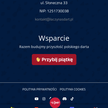
ul. Słoneczna 33
NIP: 1251730038
kontakt@laczynasdart.pl
Wsparcie
Razem budujmy przyszłość polskiego darta
POLITYKA PRYWATNOŚCI
POLITYKA COOKIES