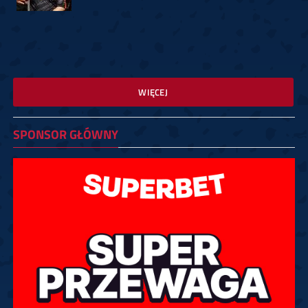
WIĘCEJ
SPONSOR GŁÓWNY