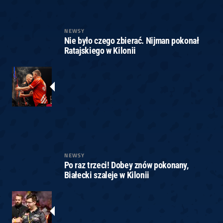
NEWSY
Nie było czego zbierać. Nijman pokonał
Ratajskiego w Kilonii
NEWSY
Po raz trzeci! Dobey znów pokonany,
Białecki szaleje w Kilonii