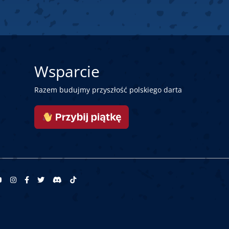
Wsparcie
Razem budujmy przyszłość polskiego darta