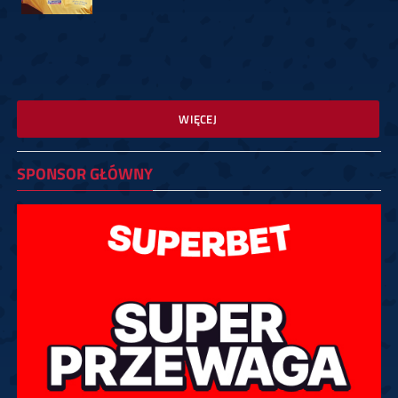
WIĘCEJ
SPONSOR GŁÓWNY