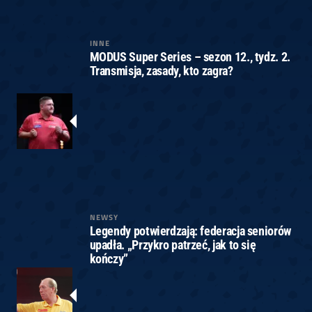
INNE
MODUS Super Series – sezon 12., tydz. 2.
Transmisja, zasady, kto zagra?
NEWSY
Legendy potwierdzają: federacja seniorów
upadła. „Przykro patrzeć, jak to się
kończy”