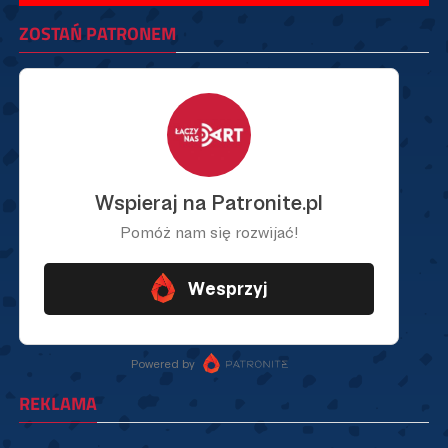
ZOSTAŃ PATRONEM
REKLAMA