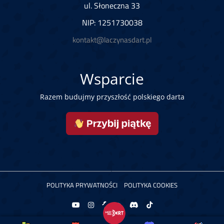
ul. Słoneczna 33
NIP: 1251730038
kontakt@laczynasdart.pl
Wsparcie
Razem budujmy przyszłość polskiego darta
POLITYKA PRYWATNOŚCI
POLITYKA COOKIES