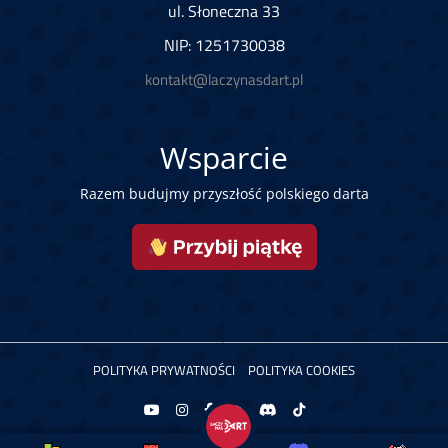
ul. Słoneczna 33
NIP: 1251730038
kontakt@laczynasdart.pl
Wsparcie
Razem budujmy przyszłość polskiego darta
POLITYKA PRYWATNOŚCI
POLITYKA COOKIES