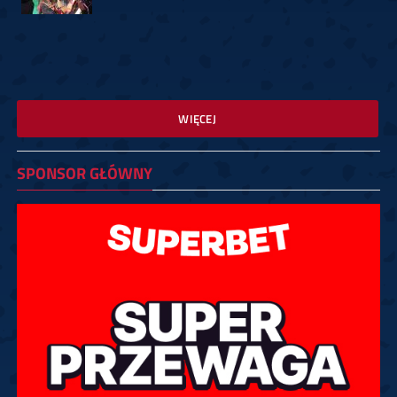
WIĘCEJ
SPONSOR GŁÓWNY