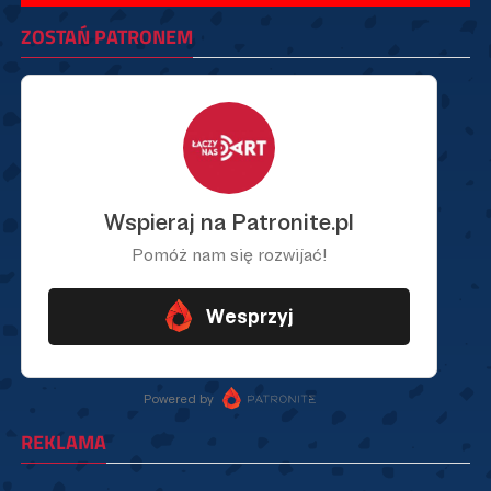
ZOSTAŃ PATRONEM
REKLAMA