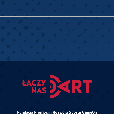
Fundacja Promocji i Rozwoju Sportu GameOn