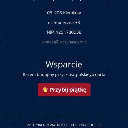
05-205 Klembów
ul. Słoneczna 33
NIP: 1251730038
kontakt@laczynasdart.pl
Wsparcie
Razem budujmy przyszłość polskiego darta
POLITYKA PRYWATNOŚCI
POLITYKA COOKIES