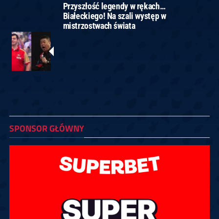
Przyszłość legendy w rękach…
Białeckiego! Na szali występ w
mistrzostwach świata
SPONSOR GŁÓWNY