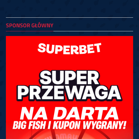
SPONSOR GŁÓWNY