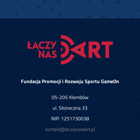
Fundacja Promocji i Rozwoju Sportu GameOn
05-205 Klembów
ul. Słoneczna 33
NIP: 1251730038
kontakt@laczynasdart.pl