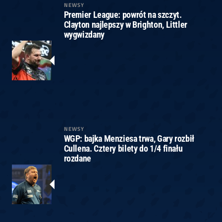
NEWSY
Premier League: powrót na szczyt.
Clayton najlepszy w Brighton, Littler
wygwizdany
NEWSY
WGP: bajka Menziesa trwa, Gary rozbił
Cullena. Cztery bilety do 1/4 finału
rozdane