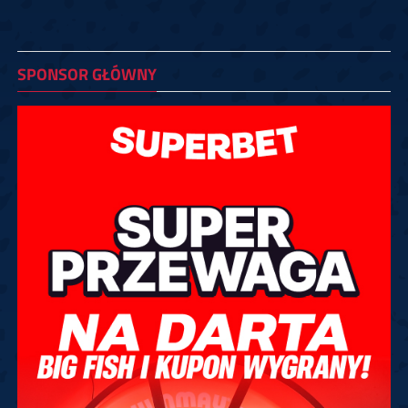
SPONSOR GŁÓWNY