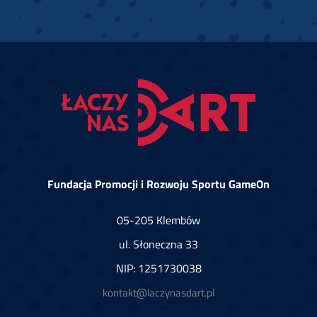
Fundacja Promocji i Rozwoju Sportu GameOn
05-205 Klembów
ul. Słoneczna 33
NIP: 1251730038
kontakt@laczynasdart.pl