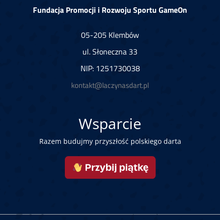
Fundacja Promocji i Rozwoju Sportu GameOn
05-205 Klembów
ul. Słoneczna 33
NIP: 1251730038
kontakt@laczynasdart.pl
Wsparcie
Razem budujmy przyszłość polskiego darta