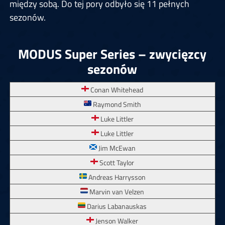
między sobą. Do tej pory odbyło się 11 pełnych
sezonów.
MODUS Super Series – zwycięzcy
sezonów
Conan Whitehead
Raymond Smith
Luke Littler
Luke Littler
Jim McEwan
Scott Taylor
Andreas Harrysson
Marvin van Velzen
Darius Labanauskas
Jenson Walker