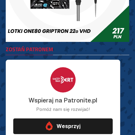
ZOSTAŃ PATRONEM