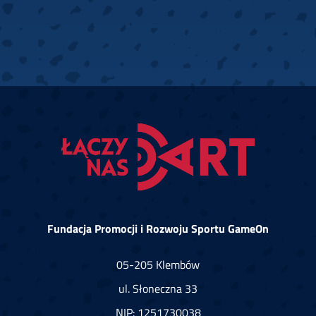
Fundacja Promocji i Rozwoju Sportu GameOn
05-205 Klembów
ul. Słoneczna 33
NIP: 1251730038