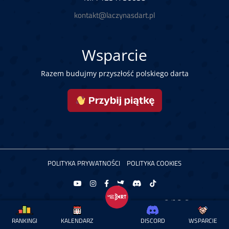
kontakt@laczynasdart.pl
Wsparcie
Razem budujmy przyszłość polskiego darta
POLITYKA PRYWATNOŚCI
POLITYKA COOKIES
Copyright © 2026 Łączy Nas Dart. Powered by
RANKINGI
KALENDARZ
DISCORD
WSPARCIE